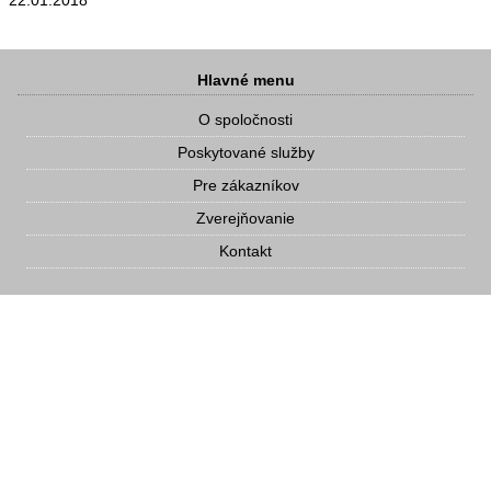
22.01.2018
Hlavné menu
O spoločnosti
Poskytované služby
Pre zákazníkov
Zverejňovanie
Kontakt