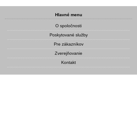
Hlavné menu
O spoločnosti
Poskytované služby
Pre zákazníkov
Zverejňovanie
Kontakt