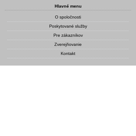
Hlavné menu
O spoločnosti
Poskytované služby
Pre zákazníkov
Zverejňovanie
Kontakt