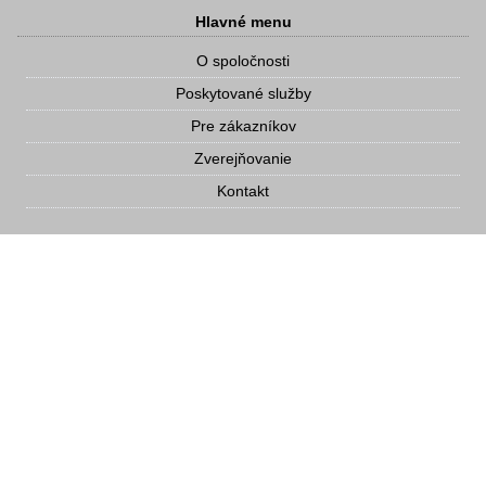
Hlavné menu
O spoločnosti
Poskytované služby
Pre zákazníkov
Zverejňovanie
Kontakt