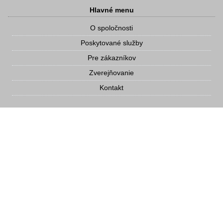
Hlavné menu
O spoločnosti
Poskytované služby
Pre zákazníkov
Zverejňovanie
Kontakt