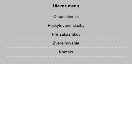
Hlavné menu
O spoločnosti
Poskytované služby
Pre zákazníkov
Zverejňovanie
Kontakt