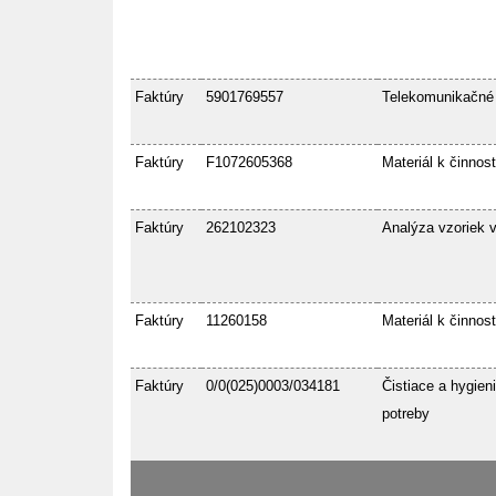
Faktúry
5901769557
Telekomunikačné
Faktúry
F1072605368
Materiál k činnost
Faktúry
262102323
Analýza vzoriek 
Faktúry
11260158
Materiál k činnost
Faktúry
0/0(025)0003/034181
Čistiace a hygien
potreby