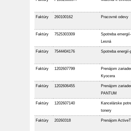
Faktúry
260100162
Pracovné odevy
Faktúry
7525303309
Spotreba emergií-
Lesná
Faktúry
7544404176
Spotreba energií-
Faktúry
1202607799
Prenájom zariade
Kyocera
Faktúry
1202606455
Prenájom zariade
PANTUM
Faktúry
1202607140
Kancelárske potre
tonery
Faktúry
20260318
Prenájom ActiveT