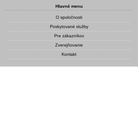
Hlavné menu
O spoločnosti
Poskytované služby
Pre zákazníkov
Zverejňovanie
Kontakt