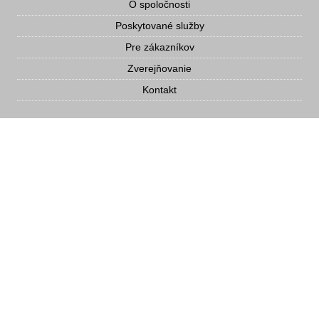
O spoločnosti
Poskytované služby
Pre zákazníkov
Zverejňovanie
Kontakt