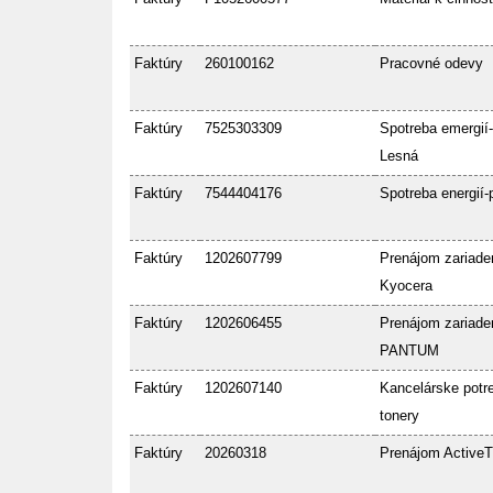
Faktúry
260100162
Pracovné odevy
Faktúry
7525303309
Spotreba emergií-
Lesná
Faktúry
7544404176
Spotreba energií-
Faktúry
1202607799
Prenájom zariade
Kyocera
Faktúry
1202606455
Prenájom zariade
PANTUM
Faktúry
1202607140
Kancelárske potre
tonery
Faktúry
20260318
Prenájom ActiveT