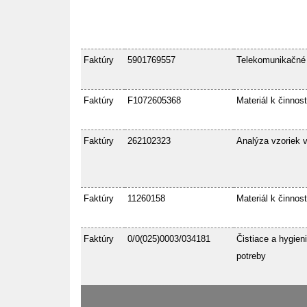
Faktúry
5901769557
Telekomunikačné
Faktúry
F1072605368
Materiál k činnost
Faktúry
262102323
Analýza vzoriek 
Faktúry
11260158
Materiál k činnost
Faktúry
0/0(025)0003/034181
Čistiace a hygien
potreby