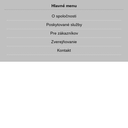
Hlavné menu
O spoločnosti
Poskytované služby
Pre zákazníkov
Zverejňovanie
Kontakt