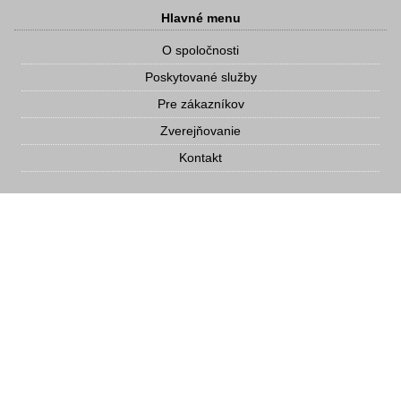
Hlavné menu
O spoločnosti
Poskytované služby
Pre zákazníkov
Zverejňovanie
Kontakt