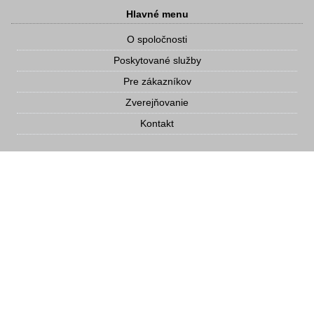
Hlavné menu
O spoločnosti
Poskytované služby
Pre zákazníkov
Zverejňovanie
Kontakt