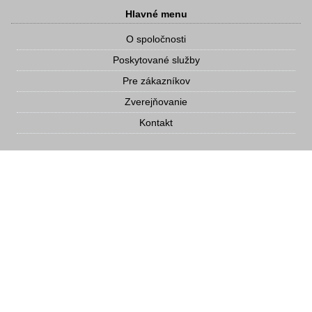
Hlavné menu
O spoločnosti
Poskytované služby
Pre zákazníkov
Zverejňovanie
Kontakt