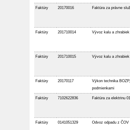
Faktúry
20170016
Faktúra za právne slu
Faktúry
201710014
Vývoz kalu a zhrabiek
Faktúry
201710015
Vývoz kalu a zhrabiek
Faktúry
20170117
Výkon technika BOZP,
podmienkami
Faktúry
7102622836
Faktúra za elektrinu 0
Faktúry
0141051329
Odvoz odpadu z ČOV 