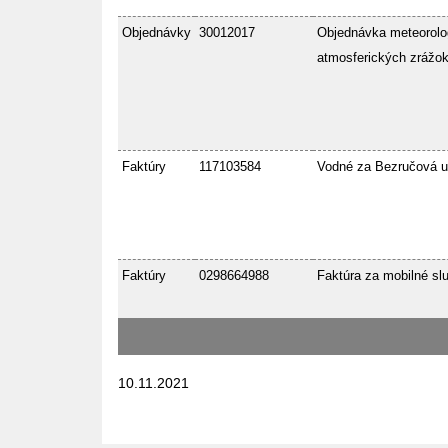
Objednávky
30012017
Objednávka meteorolo
atmosferických zrážok
Faktúry
117103584
Vodné za Bezručová u
Faktúry
0298664988
Faktúra za mobilné sl
10.11.2021