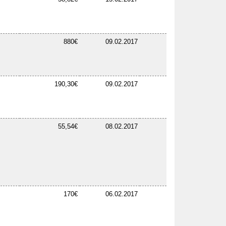
880€
09.02.2017
190,30€
09.02.2017
55,54€
08.02.2017
170€
06.02.2017