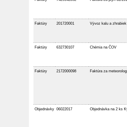
Faktúry
201720001
Vývoz kalu a zhrabiek
Faktúry
632730107
Chémia na ČOV
Faktúry
2172000098
Faktúra za meteorolog
Objednávky
06022017
Objednávka na 2 ks K