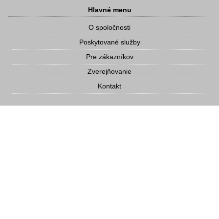
Hlavné menu
O spoločnosti
Poskytované služby
Pre zákazníkov
Zverejňovanie
Kontakt