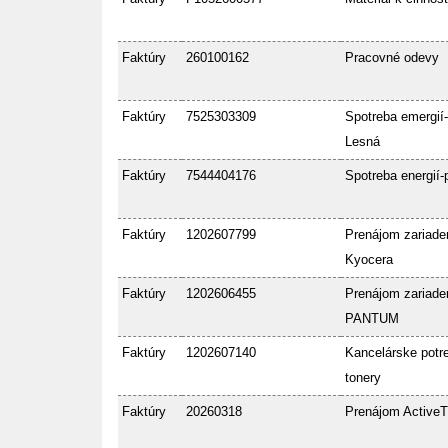
Faktúry
260100162
Pracovné odevy
Faktúry
7525303309
Spotreba emergií-
Lesná
Faktúry
7544404176
Spotreba energií-
Faktúry
1202607799
Prenájom zariade
Kyocera
Faktúry
1202606455
Prenájom zariade
PANTUM
Faktúry
1202607140
Kancelárske potre
tonery
Faktúry
20260318
Prenájom ActiveT