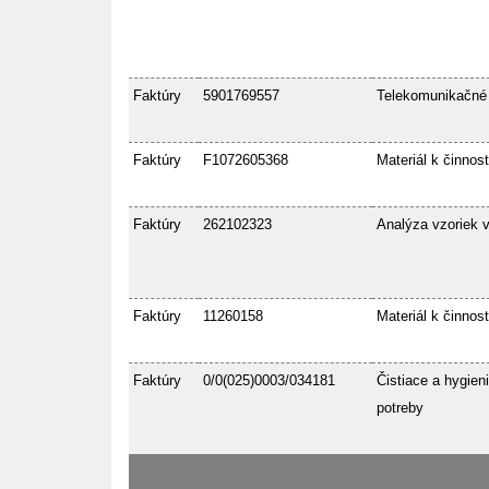
Faktúry
5901769557
Telekomunikačné
Faktúry
F1072605368
Materiál k činnost
Faktúry
262102323
Analýza vzoriek 
Faktúry
11260158
Materiál k činnost
Faktúry
0/0(025)0003/034181
Čistiace a hygien
potreby