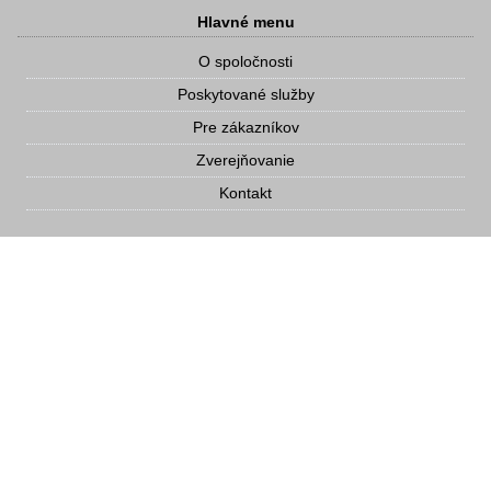
Hlavné menu
O spoločnosti
Poskytované služby
Pre zákazníkov
Zverejňovanie
Kontakt