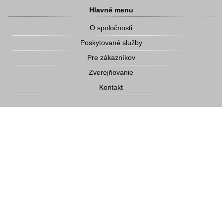
Hlavné menu
O spoločnosti
Poskytované služby
Pre zákazníkov
Zverejňovanie
Kontakt