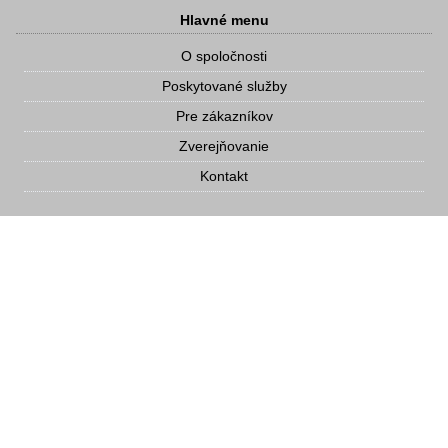
Hlavné menu
O spoločnosti
Poskytované služby
Pre zákazníkov
Zverejňovanie
Kontakt