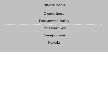
Hlavné menu
O spoločnosti
Poskytované služby
Pre zákazníkov
Zverejňovanie
Kontakt