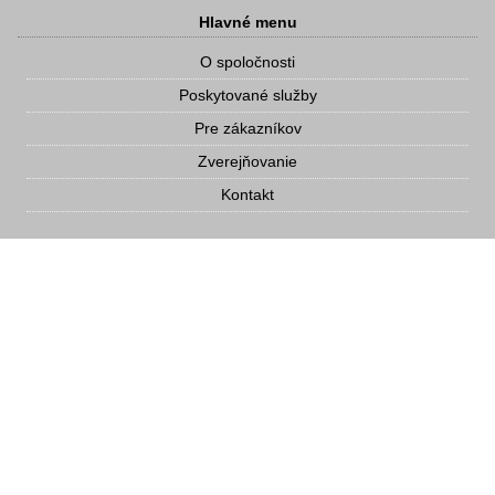
Hlavné menu
O spoločnosti
Poskytované služby
Pre zákazníkov
Zverejňovanie
Kontakt