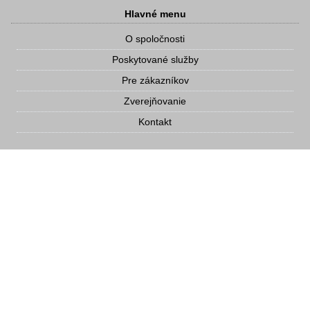
Hlavné menu
O spoločnosti
Poskytované služby
Pre zákazníkov
Zverejňovanie
Kontakt