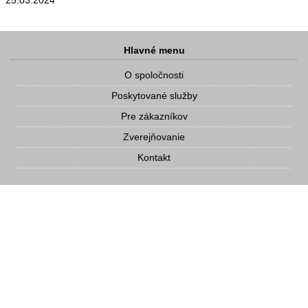
25.03.2024
Hlavné menu
O spoločnosti
Poskytované služby
Pre zákazníkov
Zverejňovanie
Kontakt