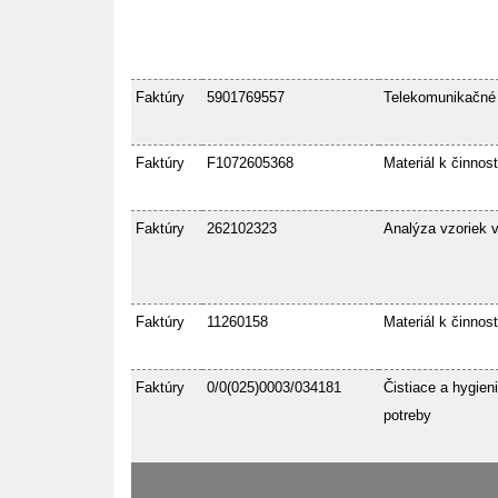
Faktúry
5901769557
Telekomunikačné
Faktúry
F1072605368
Materiál k činnost
Faktúry
262102323
Analýza vzoriek 
Faktúry
11260158
Materiál k činnost
Faktúry
0/0(025)0003/034181
Čistiace a hygien
potreby