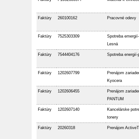
Faktúry
260100162
Pracovné odevy
Faktúry
7525303309
Spotreba emergií-
Lesná
Faktúry
7544404176
Spotreba energií-
Faktúry
1202607799
Prenájom zariade
Kyocera
Faktúry
1202606455
Prenájom zariade
PANTUM
Faktúry
1202607140
Kancelárske potre
tonery
Faktúry
20260318
Prenájom ActiveT