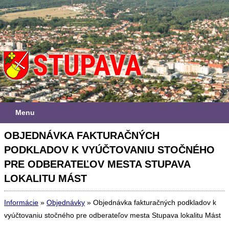
Menu
OBJEDNÁVKA FAKTURAČNÝCH
PODKLADOV K VYÚČTOVANIU STOČNÉHO
PRE ODBERATEĽOV MESTA STUPAVA
LOKALITU MÁST
Informácie
»
Objednávky
»
Objednávka fakturačných podkladov k
vyúčtovaniu stočného pre odberateľov mesta Stupava lokalitu Mást