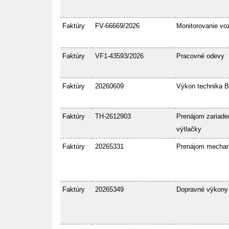
Faktúry
FV-66669/2026
Monitorovanie voz
Faktúry
VF1-43593/2026
Pracovné odevy
Faktúry
20260609
Výkon technika 
Faktúry
TH-2612903
Prenájom zariaden
výtlačky
Faktúry
20265331
Prenájom mecha
Faktúry
20265349
Dopravné výkony