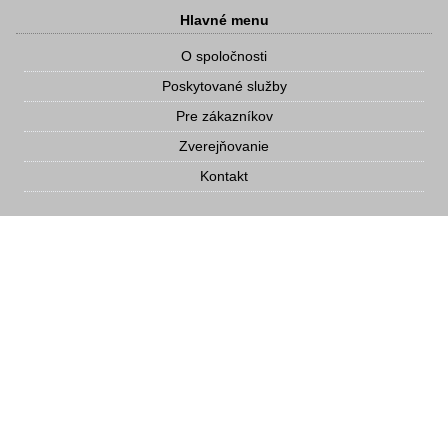
Hlavné menu
O spoločnosti
Poskytované služby
Pre zákazníkov
Zverejňovanie
Kontakt