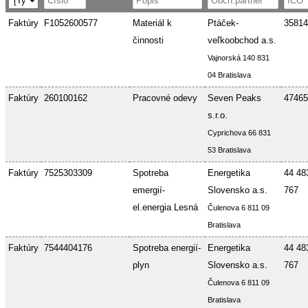
Faktúry
F1052600577
Materiál k
Ptáček-
35814
činnosti
veľkoobchod a.s.
Vajnorská 140 831
04 Bratislava
Faktúry
260100162
Pracovné odevy
Seven Peaks
47465
s.r.o.
Cyprichova 66 831
53 Bratislava
Faktúry
7525303309
Spotreba
Energetika
44 48
emergií-
Slovensko a.s.
767
el.energia Lesná
Čulenova 6 811 09
Bratislava
Faktúry
7544404176
Spotreba energií-
Energetika
44 48
plyn
Slovensko a.s.
767
Čulenova 6 811 09
Bratislava