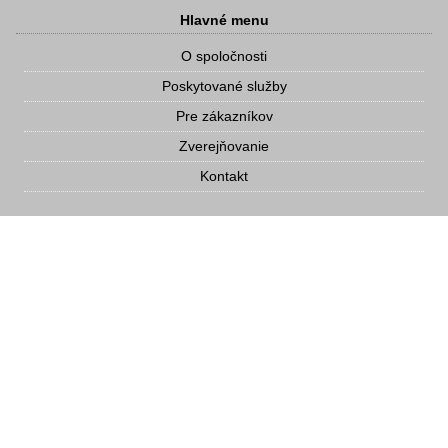
Hlavné menu
O spoločnosti
Poskytované služby
Pre zákazníkov
Zverejňovanie
Kontakt