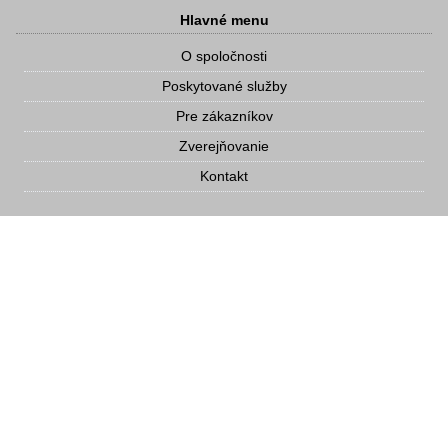
Hlavné menu
O spoločnosti
Poskytované služby
Pre zákazníkov
Zverejňovanie
Kontakt