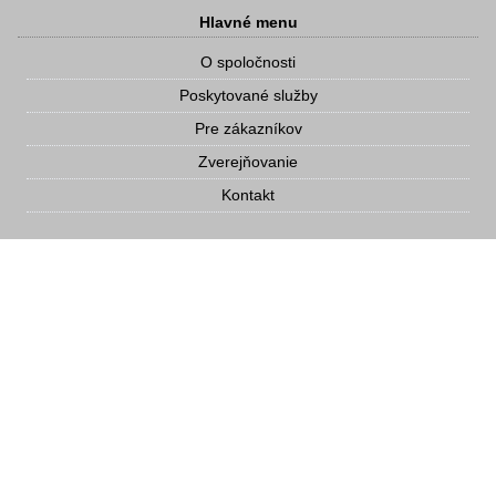
Hlavné menu
O spoločnosti
Poskytované služby
Pre zákazníkov
Zverejňovanie
Kontakt