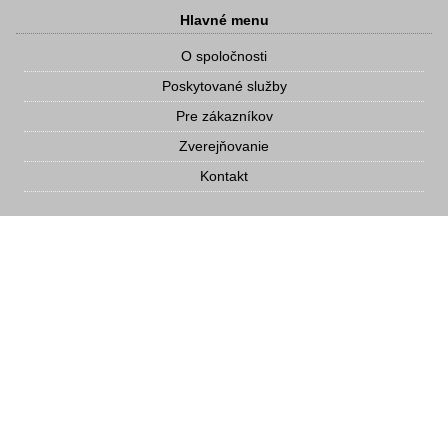
Hlavné menu
O spoločnosti
Poskytované služby
Pre zákazníkov
Zverejňovanie
Kontakt