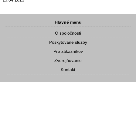
19.04.2023
Hlavné menu
O spoločnosti
Poskytované služby
Pre zákazníkov
Zverejňovanie
Kontakt