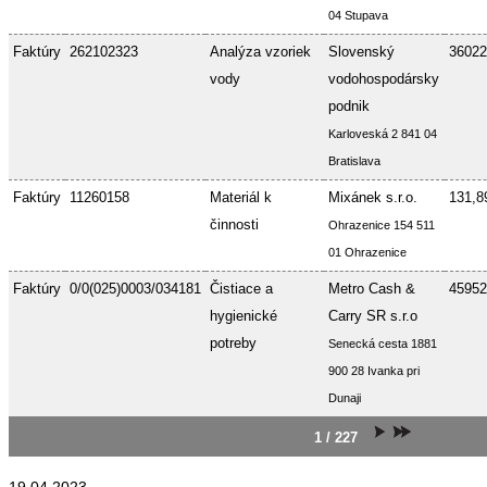
04 Stupava
Faktúry
262102323
Analýza vzoriek
Slovenský
36022
vody
vodohospodársky
podnik
Karloveská 2 841 04
Bratislava
Faktúry
11260158
Materiál k
Mixánek s.r.o.
131,8
činnosti
Ohrazenice 154 511
01 Ohrazenice
Faktúry
0/0(025)0003/034181
Čistiace a
Metro Cash &
45952
hygienické
Carry SR s.r.o
potreby
Senecká cesta 1881
900 28 Ivanka pri
Dunaji
1 / 227