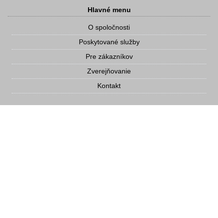
Hlavné menu
O spoločnosti
Poskytované služby
Pre zákazníkov
Zverejňovanie
Kontakt