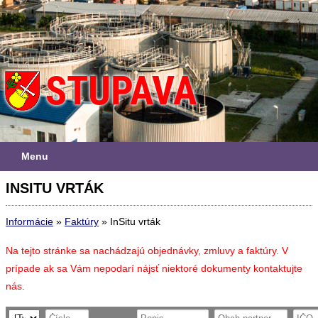
Menu
INSITU VRTÁK
Informácie
»
Faktúry
»
InSitu vrták
Na tejto stránke sa nachádzajú objednávky, zmluvy a faktúry. V
prípade ak sa Vám nepodarí nájsť niektoré dokumenty kontaktujte
nás.