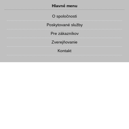
Hlavné menu
O spoločnosti
Poskytované služby
Pre zákazníkov
Zverejňovanie
Kontakt