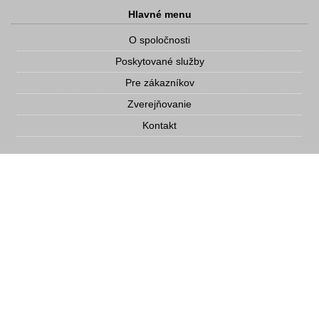
Hlavné menu
O spoločnosti
Poskytované služby
Pre zákazníkov
Zverejňovanie
Kontakt