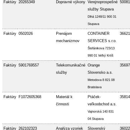
Faktúry
20265349
Dopravné výkony
Verejnoprospešné
50081
služby Stupava
Dlhá 1248/11 900 31
Stupava
Faktúry
0502026
Prenájom
CONTAINER
36621
mechanizmov
SERVICES s.r.o.
Štefánikova 723/13
990 01 Veľký Krtíš
Faktúry
5901769557
Telekomunikačné
Orange
35697
služby
Slovensko a.s.
Metodova 8 821 08
Bratislava
Faktúry
F1072605368
Materiál k
Ptáček-
35814
činnosti
veľkoobchod a.s.
Vajnorská 140 831
04 Stupava
Faktúry
262102323
Analýza vzoriek
Slovenský
36022