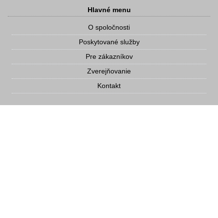
Hlavné menu
O spoločnosti
Poskytované služby
Pre zákazníkov
Zverejňovanie
Kontakt